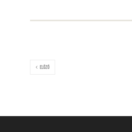
ELŐZŐ