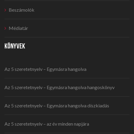
Beszámolók
Médiatár
KÖNYVEK
Az 5 szeretetnyelv – Egymásra hangolva
Az 5 szeretetnyelv – Egymásra hangolva hangoskönyv
Az 5 szeretetnyelv – Egymásra hangolva díszkiadás
Az 5 szeretetnyelv – az év minden napjára