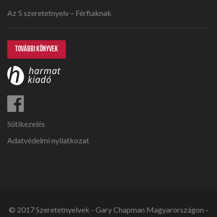
Az 5 szeretetnyelv – Férfiaknak
TOVÁBBI KÖNYVEK
Sütikezelés
Adatvédelmi nyilatkozat
© 2017 Szeretetnyelvek - Gary Chapman Magyarországon -