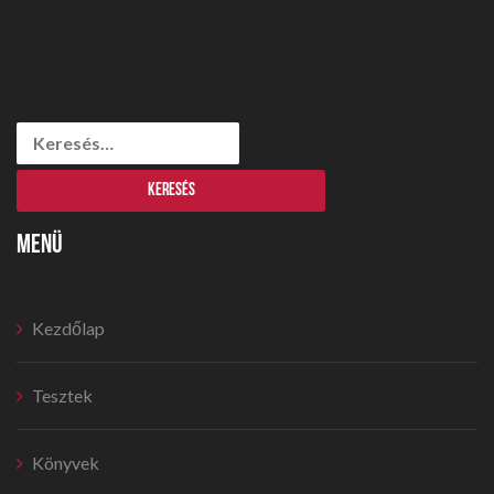
Keresés:
MENÜ
Kezdőlap
Tesztek
Könyvek