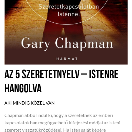
AZ 5 SZERETETNYELV – ISTENRE
HANGOLVA
AKI MINDIG KÖZEL VAN
Chapman abból indul ki, hogy a szeretetnek az emberi
kapcsolatokban megfigyelhető kifejezési módjai az isteni
szeretet visszatükröződései. Ha Isten saját képére