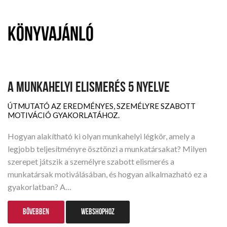
Könyvajánló
A MUNKAHELYI ELISMERÉS 5 NYELVE
ÚTMUTATÓ AZ EREDMÉNYES, SZEMÉLYRE SZABOTT
MOTIVÁCIÓ GYAKORLATÁHOZ.
Hogyan alakítható ki olyan munkahelyi légkör, amely a
legjobb teljesítményre ösztönzi a munkatársakat? Milyen
szerepet játszik a személyre szabott elismerés a
munkatársak motiválásában, és hogyan alkalmazható ez a
gyakorlatban? A…
BŐVEBBEN
WEBSHOPHOZ