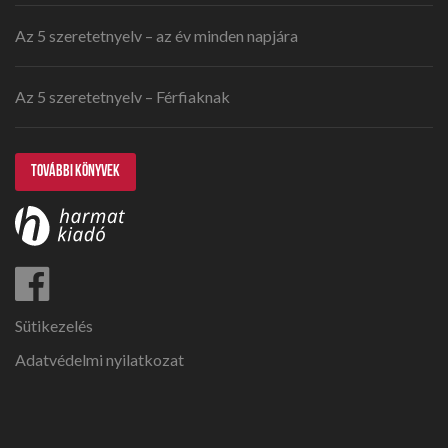
Az 5 szeretetnyelv – az év minden napjára
Az 5 szeretetnyelv – Férfiaknak
TOVÁBBI KÖNYVEK
Sütikezelés
Adatvédelmi nyilatkozat