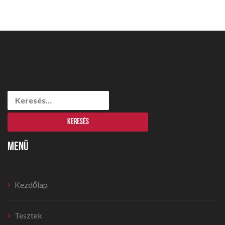
Keresés:
MENÜ
Kezdőlap
Tesztek