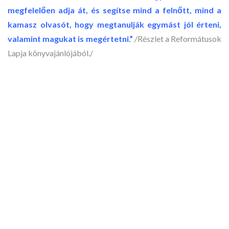
megfelelően adja át, és segítse mind a felnőtt, mind a
kamasz olvasót, hogy megtanulják egymást jól érteni,
valamint magukat is megértetni.”
/Részlet a Reformátusok
Lapja könyvajánlójából./