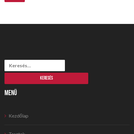
Keresés:
MENÜ
Kezdőlap
Tesztek