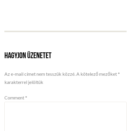
HAGYJON ÜZENETET
Az e-mail címet nem tesszük közzé.
A kötelező mezőket
*
karakterrel jelöltük
Comment *