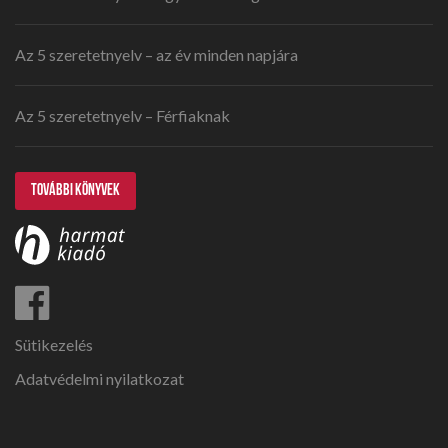
Az 5 szeretetnyelv – az év minden napjára
Az 5 szeretetnyelv – Férfiaknak
TOVÁBBI KÖNYVEK
Sütikezelés
Adatvédelmi nyilatkozat