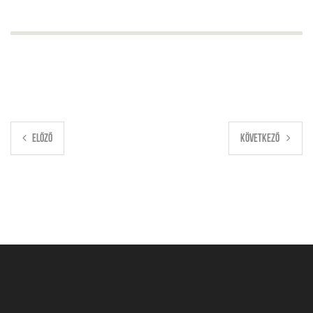
ELŐZŐ
KÖVETKEZŐ