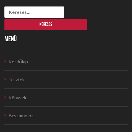
Keresés:
MENÜ
Kezdőlap
Tesztek
Könyvek
Beszámolók