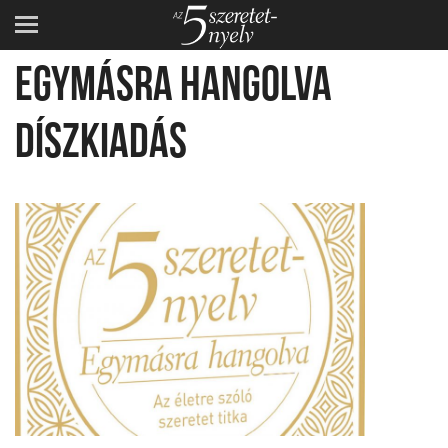
AZ 5 SZERETETNYELV:
EGYMÁSRA HANGOLVA
DÍSZKIADÁS