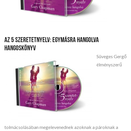
AZ 5 SZERETETNYELV: EGYMÁSRA HANGOLVA
HANGOSKÖNYV
Süveges Gergő
élményszerű
tolmácsolásában megelevenednek azoknak a pároknak a