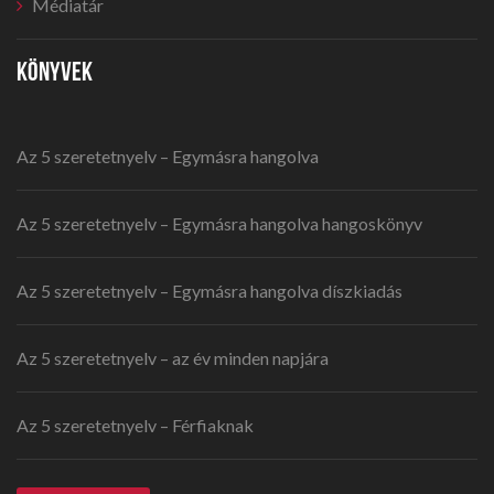
Médiatár
KÖNYVEK
Az 5 szeretetnyelv – Egymásra hangolva
Az 5 szeretetnyelv – Egymásra hangolva hangoskönyv
Az 5 szeretetnyelv – Egymásra hangolva díszkiadás
Az 5 szeretetnyelv – az év minden napjára
Az 5 szeretetnyelv – Férfiaknak