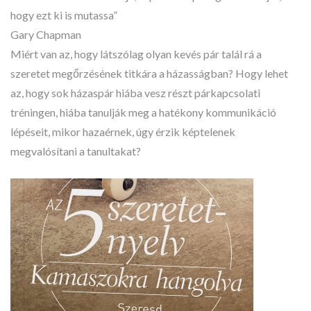
hogy ezt ki is mutassa”
Gary Chapman
Miért van az, hogy látszólag olyan kevés pár talál rá a
szeretet megőrzésének titkára a házasságban? Hogy lehet
az, hogy sok házaspár hiába vesz részt párkapcsolati
tréningen, hiába tanulják meg a hatékony kommunikáció
lépéseit, mikor hazaérnek, úgy érzik képtelenek
megvalósítani a tanultakat?