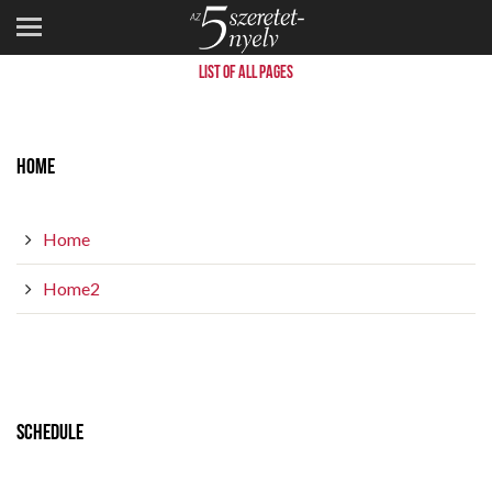
SITE MAP
LIST OF ALL PAGES
HOME
Home
Home2
SCHEDULE