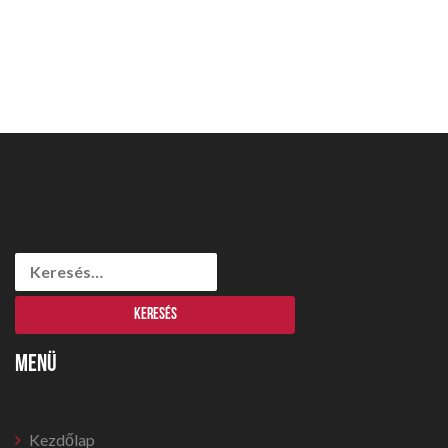
Keresés:
MENÜ
Kezdőlap