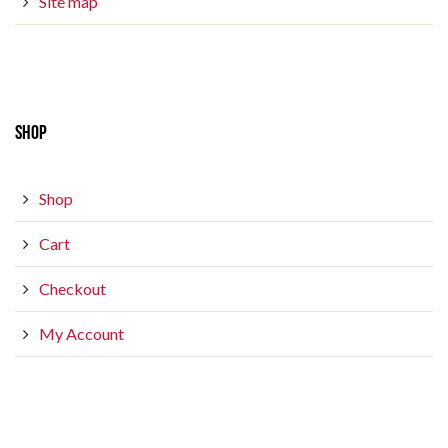
Site map
SHOP
Shop
Cart
Checkout
My Account