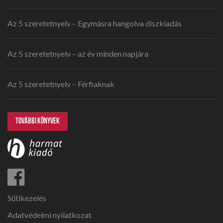
Az 5 szeretetnyelv – Egymásra hangolva díszkiadás
Az 5 szeretetnyelv – az év minden napjára
Az 5 szeretetnyelv – Férfiaknak
TOVÁBBI KÖNYVEK
Sütikezelés
Adatvédelmi nyilatkozat