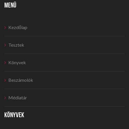
MENÜ
Kezdőlap
Tesztek
Könyvek
Beszámolók
Médiatár
KÖNYVEK