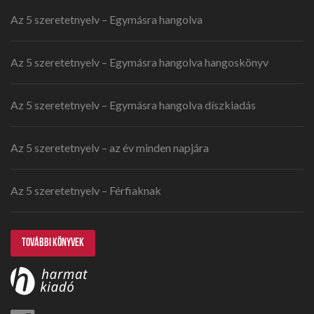
Az 5 szeretetnyelv – Egymásra hangolva
Az 5 szeretetnyelv – Egymásra hangolva hangoskönyv
Az 5 szeretetnyelv – Egymásra hangolva díszkiadás
Az 5 szeretetnyelv – az év minden napjára
Az 5 szeretetnyelv – Férfiaknak
TOVÁBBI KÖNYVEK