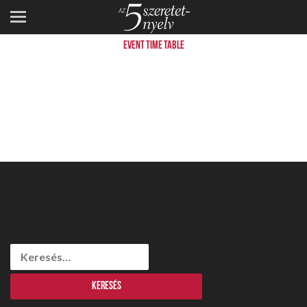
SCHEDULE 6
EVENT TIME TABLE
Keresés: