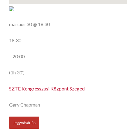
március 30 @ 18.30
18:30
– 20:00
(1h 30′)
SZTE Kongresszusi Központ Szeged
Gary Chapman
Jegyvásárlás