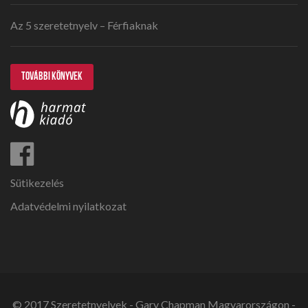
Az 5 szeretetnyelv – Férfiaknak
TOVÁBBI KÖNYVEK
Sütikezelés
Adatvédelmi nyilatkozat
© 2017 Szeretetnyelvek - Gary Chapman Magyarországon -