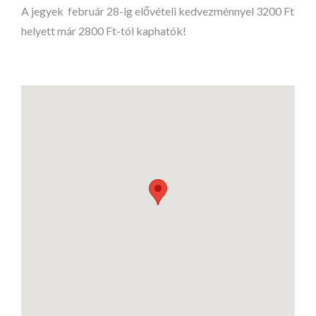
A jegyek február 28-ig elővételi kedvezménnyel 3200 Ft
helyett már 2800 Ft-tól kaphatók!