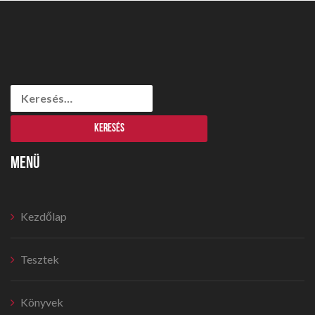
Keresés:
MENÜ
Kezdőlap
Tesztek
Könyvek