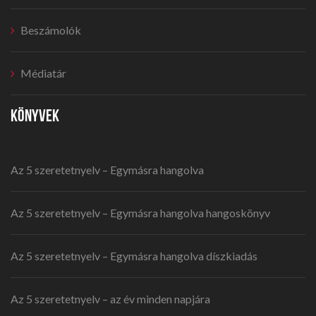
Beszámolók
Médiatár
KÖNYVEK
Az 5 szeretetnyelv – Egymásra hangolva
Az 5 szeretetnyelv – Egymásra hangolva hangoskönyv
Az 5 szeretetnyelv – Egymásra hangolva díszkiadás
Az 5 szeretetnyelv – az év minden napjára