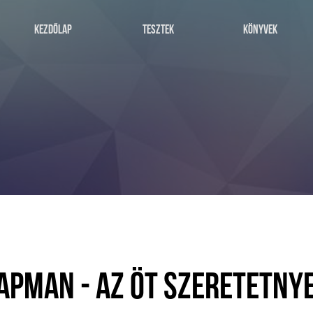
KEZDŐLAP
TESZTEK
KÖNYVEK
APMAN - AZ ÖT SZERETETNYE