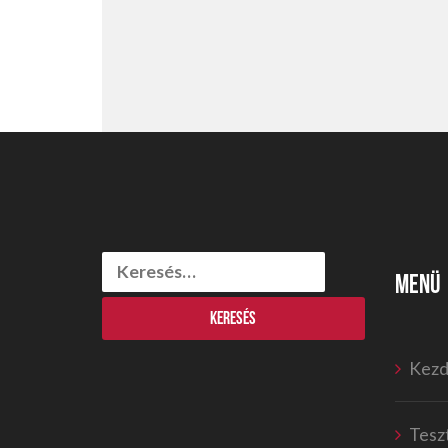
Keresés:
MENÜ
Kezd
Tesz