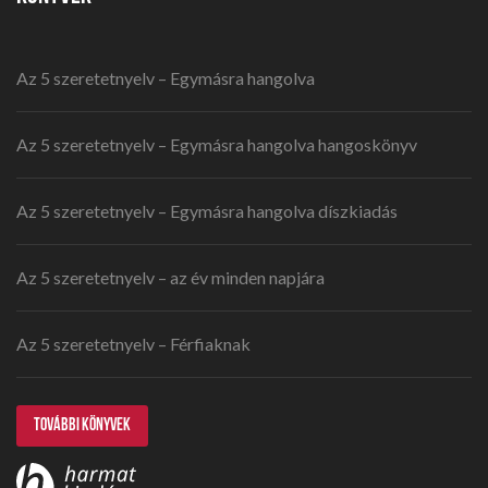
Az 5 szeretetnyelv – Egymásra hangolva
Az 5 szeretetnyelv – Egymásra hangolva hangoskönyv
Az 5 szeretetnyelv – Egymásra hangolva díszkiadás
Az 5 szeretetnyelv – az év minden napjára
Az 5 szeretetnyelv – Férfiaknak
TOVÁBBI KÖNYVEK