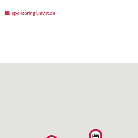
sponsoring@evnt.de