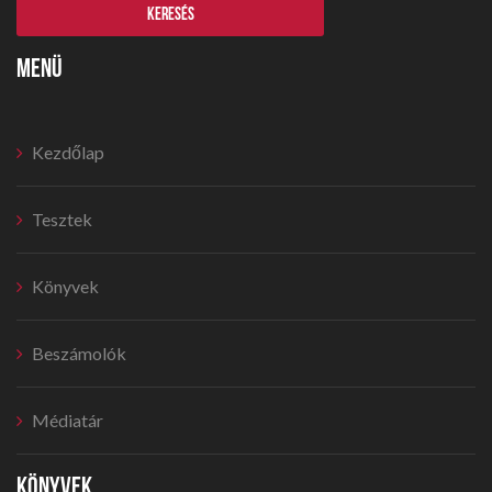
MENÜ
Kezdőlap
Tesztek
Könyvek
Beszámolók
Médiatár
KÖNYVEK