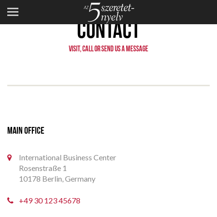
CONTACT
VISIT, CALL OR SEND US A MESSAGE
MAIN OFFICE
International Business Center
Rosenstraße 1
10178 Berlin, Germany
+49 30 123 45678