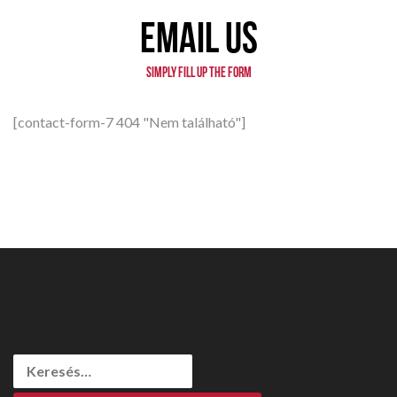
EMAIL US
SIMPLY FILL UP THE FORM
[contact-form-7 404 "Nem található"]
Keresés: